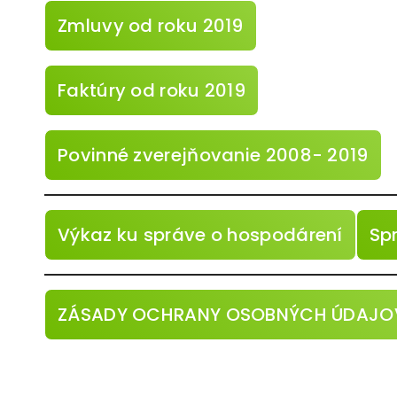
Zmluvy od roku 2019
Faktúry od roku 2019
Povinné zverejňovanie 2008- 2019
Výkaz ku správe o hospodárení
Sp
ZÁSADY OCHRANY OSOBNÝCH ÚDAJO