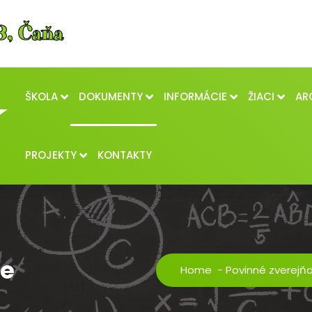
ŠKOLA
DOKUMENTY
INFORMÁCIE
ŽIACI
AR
PROJEKTY
KONTAKTY
ie
Home
-
Povinné zverejň