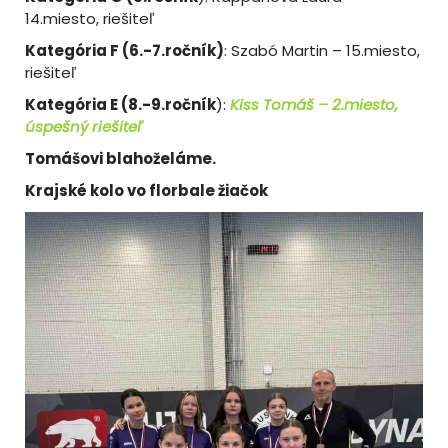
14.miesto, riešiteľ
Kategória F (6.-7.ročník)
: Szabó Martin – 15.miesto,
riešiteľ
Kategória E (8.-9.ročník
):
Kiss Tomáš – 2.miesto,
úspešný riešiteľ
Tomášovi blahoželáme.
Krajské kolo vo florbale žiačok