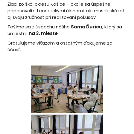
Žiaci zo škôl okresu Košice – okolie sa úspešne
popasovali s teoretickými úlohami, ale museli ukázať
aj svoju zručnosť pri realizovaní pokusov.
Tešíme sa z úspechu nášho
Sama Ďuricu
, ktorý sa
umiestnil
na 3. mieste
.
Gratulujeme víťazom a ostatným ďakujeme za
účasť.