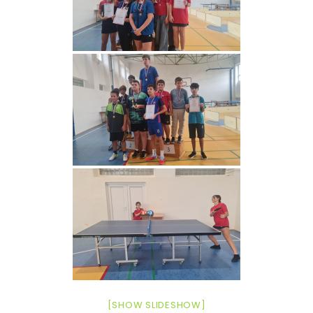
[SHOW SLIDESHOW]