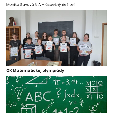
Monika Savová 5.A – úspešný riešiteľ
OK Matematickej olympiády