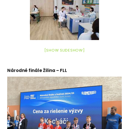
[SHOW SLIDESHOW]
Národné finále Žilina – FLL