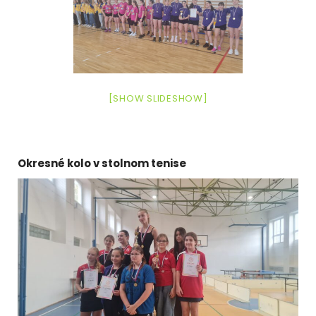
[SHOW SLIDESHOW]
Okresné kolo v stolnom tenise