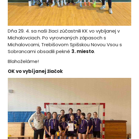
Dňa 29. 4. sa naši žiaci zúčastnili KK vo vybíjanej v
Michalovciach. Po vyrovnaných zápasoch s
Michalovcami, Trebišovom Spišskou Novou Vsou s
Sobrancami obsadili pekné
3. miesto
.
Blahoželáme!
OK vo vybíjanej žiačok