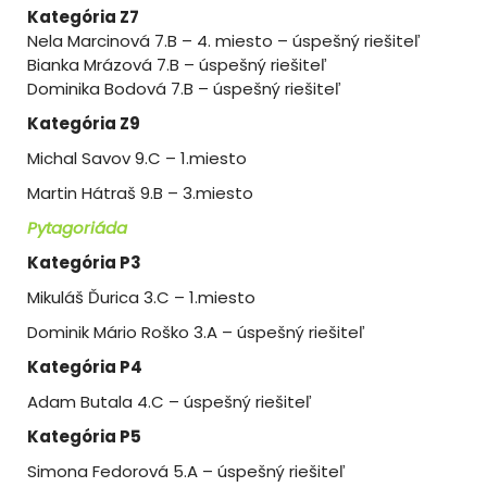
Kategória Z7
Nela Marcinová 7.B – 4. miesto – úspešný riešiteľ
Bianka Mrázová 7.B – úspešný riešiteľ
Dominika Bodová 7.B – úspešný riešiteľ
Kategória Z9
Michal Savov 9.C – 1.miesto
Martin Hátraš 9.B – 3.miesto
Pytagoriáda
Kategória P3
Mikuláš Ďurica 3.C – 1.miesto
Dominik Mário Roško 3.A – úspešný riešiteľ
Kategória P4
Adam Butala 4.C – úspešný riešiteľ
Kategória P5
Simona Fedorová 5.A – úspešný riešiteľ