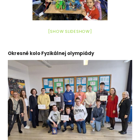
[SHOW SLIDESHOW]
Okresné kolo Fyzikálnej olympiády