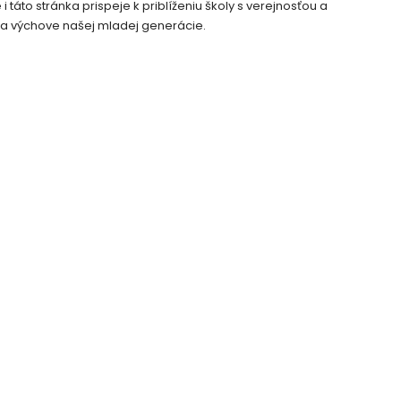
táto stránka prispeje k priblíženiu školy s verejnosťou a
 a výchove našej mladej generácie.