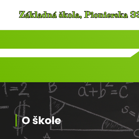
Skip
to
content
O škole