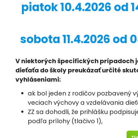
piatok 10.4.2026 od 1
sobota 11.4.2026 od 0
V niektorých špecifických prípadoch 
dieťaťa do školy preukázať určité sku
vyhláseniami:
ak bol jeden z rodičov pozbavený v
veciach výchovy a vzdelávania die
ZZ sa dohodli, že prihlášku podpisu
podľa prílohy (tlačivo 1),
Tl