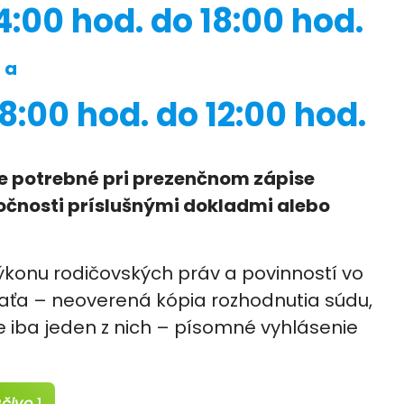
4:00 hod. do 18:00 hod.
a
8:00 hod. do 12:00 hod.
je potrebné pri prezenčnom zápise
točnosti príslušnými dokladmi alebo
ýkonu rodičovských práv a povinností vo
ťaťa – neoverená kópia rozhodnutia súdu,
je iba jeden z nich – písomné vyhlásenie
ačivo
1