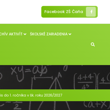
Facebook ZŠ Čaňa
CHÍV AKTIVÍT
ŠKOLSKÉ ZARIADENIA
is do 1. ročníka v šk. roku 2026/2027