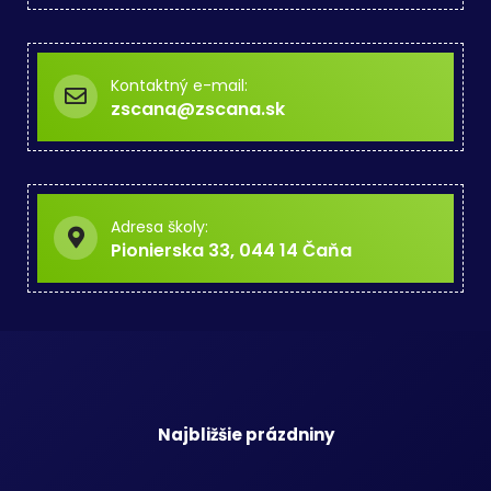
Kontaktný e-mail:
zscana@zscana.sk
Adresa školy:
Pionierska 33, 044 14 Čaňa
Najbližšie prázdniny