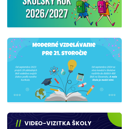
VIDEO-VIZITKA ŠKOLY