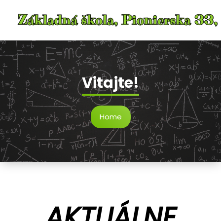
Skip
to
content
Vitajte!
Home
AKTUÁLNE