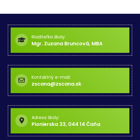
Riaditeľka školy:
Mgr. Zuzana Bruncová, MBA
Kontaktný e-mail:
zscana@zscana.sk
Adresa školy:
Pionierska 33, 044 14 Čaňa