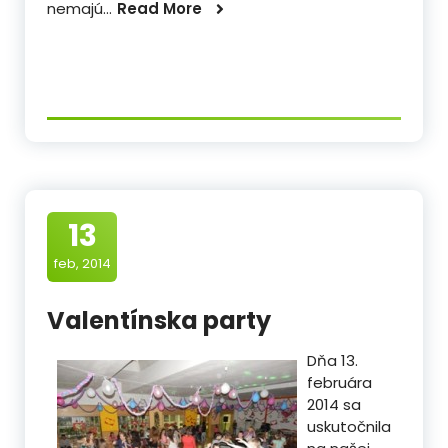
nemajú…
Read More
13
feb, 2014
Valentínska party
Dňa 13.
februára
2014 sa
uskutočnila