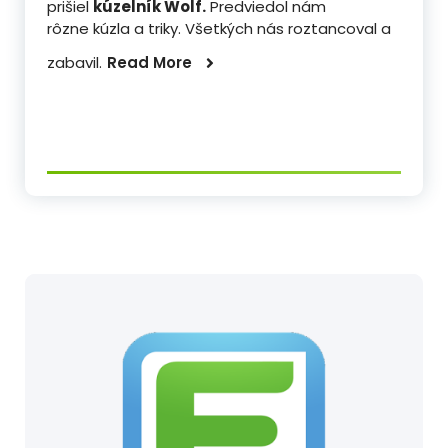
prišiel
kúzelník Wolf.
Predviedol nám
rôzne kúzla a triky. Všetkých nás roztancoval a
zabavil.
Read More