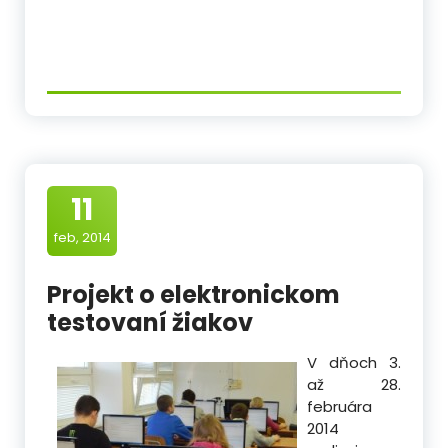
11
feb, 2014
Projekt o elektronickom
testovaní žiakov
V dňoch 3.
až 28.
februára
2014