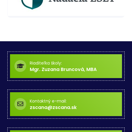
Riaditeľka školy:
Mgr. Zuzana Bruncová, MBA
Kontaktný e-mail:
zscana@zscana.sk