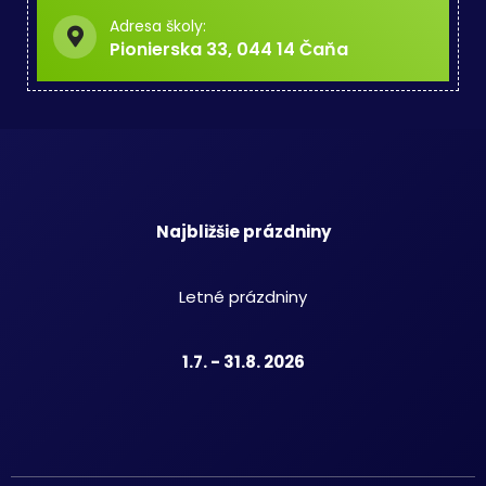
Adresa školy:
Pionierska 33, 044 14 Čaňa
Najbližšie prázdniny
Letné prázdniny
1.7. - 31.8. 2026