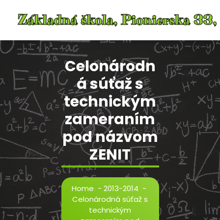
Skip
to
content
Celonárodn
á súťaž s
technickým
zameraním
pod názvom
ZENIT
Home
-
2013-2014
-
Celonárodná súťaž s
technickým