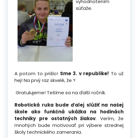
vyhodnotením
súťaže.
A potom to prišlo!
Sme 3. v republike!
To už
hej! Na prvý raz skvelé, že ?
Gratulujeme! Tešíme sa na ďalší ročník.
Robotická ruka bude ďalej slúžiť na našej
škole ako funkčná ukážka na hodinách
techniky pre ostatných žiakov
. Verím, že
mnohých bude motivovať pri výbere strednej
školy technického zamerania.