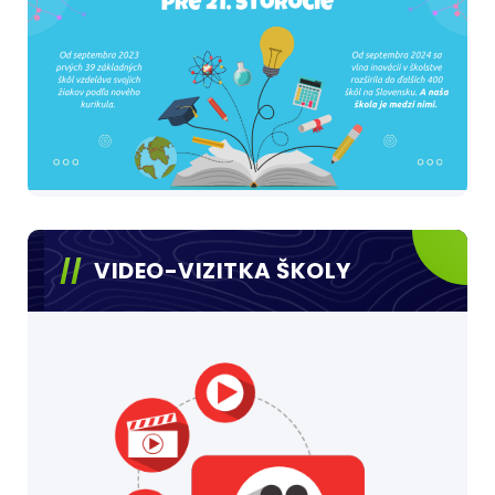
VIDEO-VIZITKA ŠKOLY