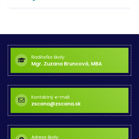
Riaditeľka školy:
Mgr. Zuzana Bruncová, MBA
Kontaktný e-mail:
zscana@zscana.sk
Adresa školy: