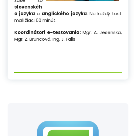
zase zo
slovenskéh
o jazyka
a
anglického jazyka
. Na každý test
mali žiaci 60 minút.
Koordinátori e-testovania:
Mgr. A. Jesenská,
Mgr. Z. Bruncová, Ing. J. Falis