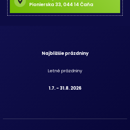
Pionierska 33, 044 14 Čaňa
Najbližšie prázdniny
Letné prázdniny
1.7. - 31.8. 2026