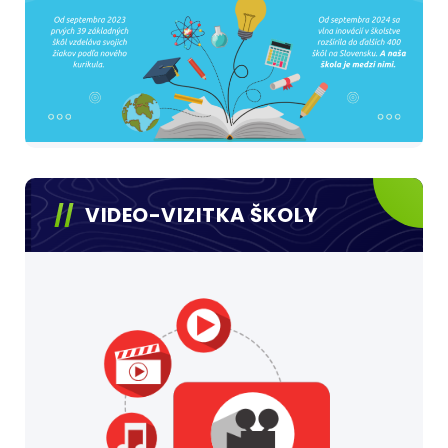
VIDEO-VIZITKA ŠKOLY