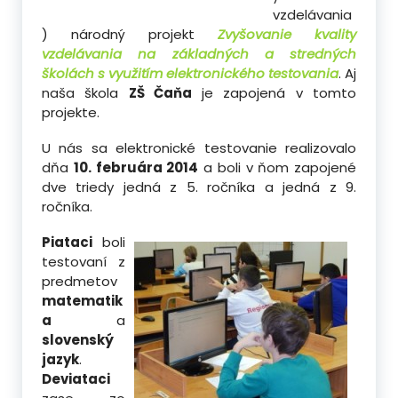
vzdelávania
) národný projekt
Zvyšovanie kvality
vzdelávania na základných a stredných
školách s využitím elektronického testovania
. Aj
naša škola
ZŠ Čaňa
je zapojená v tomto
projekte.
U nás sa elektronické testovanie realizovalo
dňa
10. februára 2014
a boli v ňom zapojené
dve triedy jedná z 5. ročníka a jedná z 9.
ročníka.
Piataci
boli
testovaní z
predmetov
matematik
a
a
slovenský
jazyk
.
Deviataci