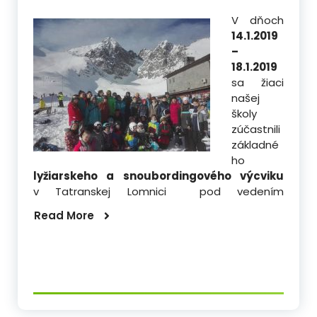
V dňoch
14.1.2019
–
18.1.2019
sa žiaci
našej
školy
zúčastnili
základné
ho
lyžiarskeho a snoubordingového výcviku
v Tatranskej Lomnici pod vedením
Read More