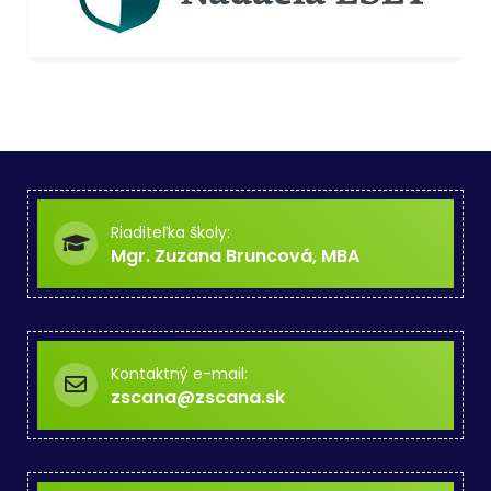
Riaditeľka školy:
Mgr. Zuzana Bruncová, MBA
Kontaktný e-mail:
zscana@zscana.sk