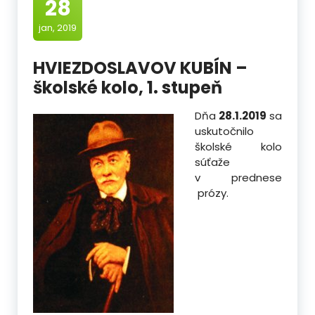
28
jan, 2019
HVIEZDOSLAVOV KUBÍN –
školské kolo, 1. stupeň
Dňa
28.1.2019
sa
uskutočnilo
školské kolo
súťaže
v prednese
prózy.