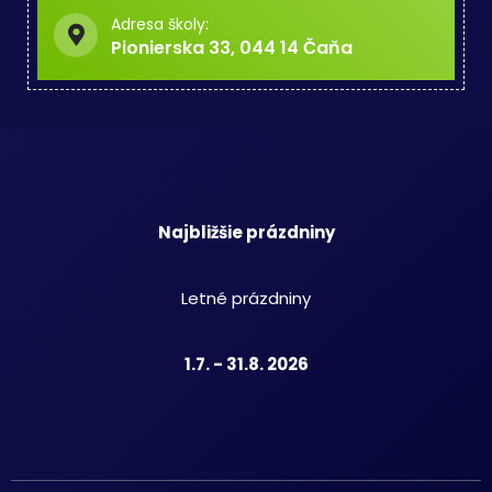
Adresa školy:
Pionierska 33, 044 14 Čaňa
Najbližšie prázdniny
Letné prázdniny
1.7. - 31.8. 2026