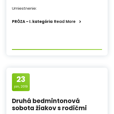
Umiestnenie:
PRÓZA – I. kategória
Read More
23
jan, 2019
Druhá bedmintonová
sobota žiakov s rodičmi