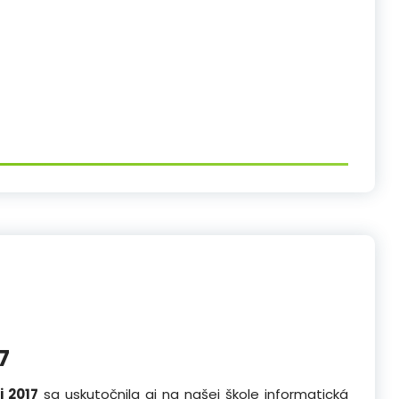
7
 2017
sa uskutočnila aj na našej škole informatická