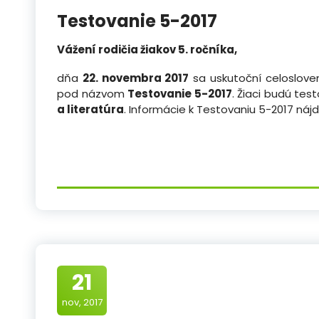
Testovanie 5-2017
Vážení rodičia žiakov 5. ročníka,
dňa
22. novembra 2017
sa uskutoční celoslove
pod názvom
Testovanie 5-2017
. Žiaci budú te
a literatúra
. Informácie k Testovaniu 5-2017 náj
21
nov, 2017