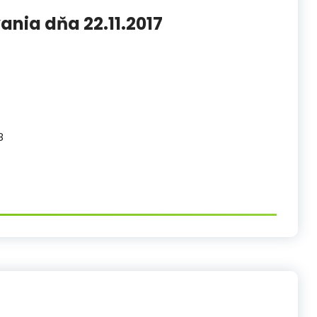
nia dňa 22.11.2017
8