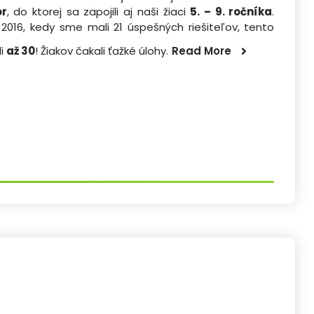
or
, do ktorej sa zapojili aj naši žiaci
5. – 9. ročníka
.
 2016, kedy sme mali 21 úspešných riešiteľov, tento
li
až 30
! Žiakov čakali ťažké úlohy.
Read More