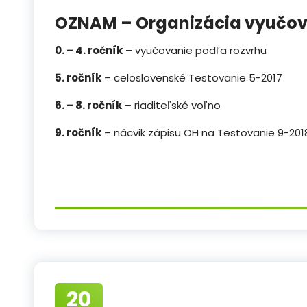
OZNAM – Organizácia vyučova
0. – 4. ročník
– vyučovanie podľa rozvrhu
5. ročník
– celoslovenské Testovanie 5-2017
6. – 8. ročník
– riaditeľské voľno
9. ročník
– nácvik zápisu OH na Testovanie 9-201
20