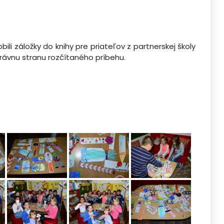
bili záložky do knihy pre priateľov z partnerskej školy
správnu stranu rozčítaného príbehu.