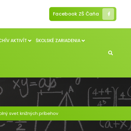
Facebook ZŠ Čaňa
CHÍV AKTIVÍT
ŠKOLSKÉ ZARIADENIA
plný svet knižných príbehov