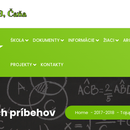
ŠKOLA
DOKUMENTY
INFORMÁCIE
ŽIACI
AR
PROJEKTY
KONTAKTY
ch príbehov
Home
-
2017-2018
-
Taju