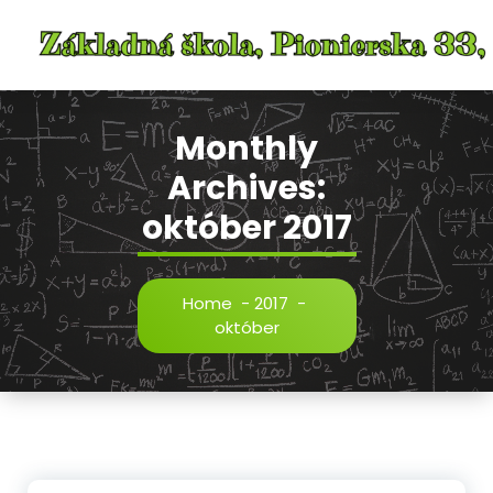
Skip
to
content
Monthly
Archives:
október 2017
Home
-
2017
-
október