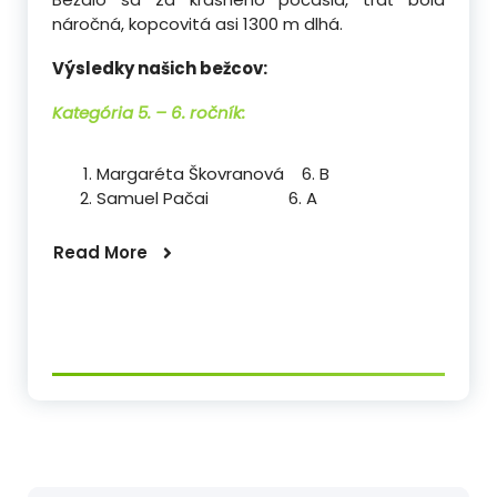
náročná, kopcovitá asi 1300 m dlhá.
Výsledky našich bežcov:
Kategória 5. – 6. ročník:
Margaréta Škovranová 6. B
Samuel Pačai 6. A
Read More