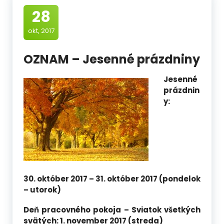
28
okt, 2017
OZNAM – Jesenné prázdniny
Jesenné
prázdnin
y:
30. október 2017 – 31. október 2017 (pondelok
– utorok)
Deň pracovného pokoja – Sviatok všetkých
svätých: 1. november 2017 (streda)