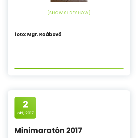
[SHOW SLIDESHOW]
foto: Mgr. Raábová
2
okt, 2017
Minimaratón 2017