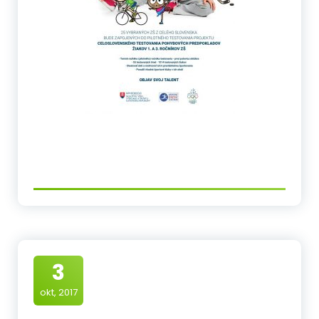
3
okt, 2017