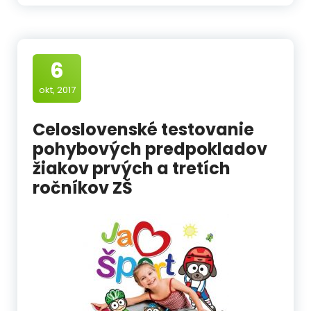
6
okt, 2017
Celoslovenské testovanie
pohybových predpokladov
žiakov prvých a tretích
ročníkov ZŠ