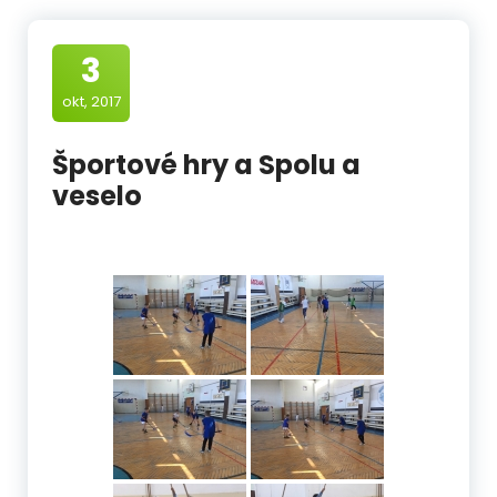
3
okt, 2017
Športové hry a Spolu a
veselo