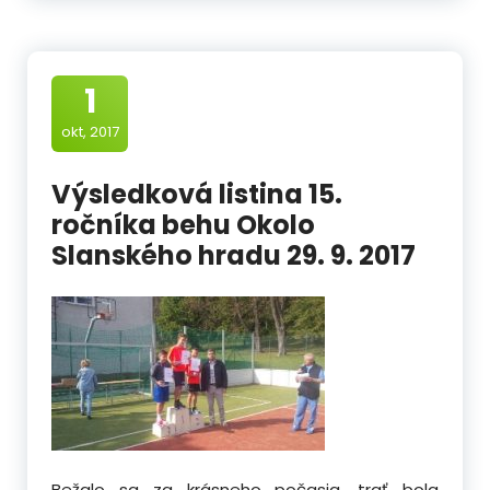
1
okt, 2017
Výsledková listina 15.
ročníka behu Okolo
Slanského hradu 29. 9. 2017
Bežalo sa za krásneho počasia, trať bola