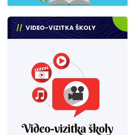
VIDEO-VIZITKA ŠKOLY