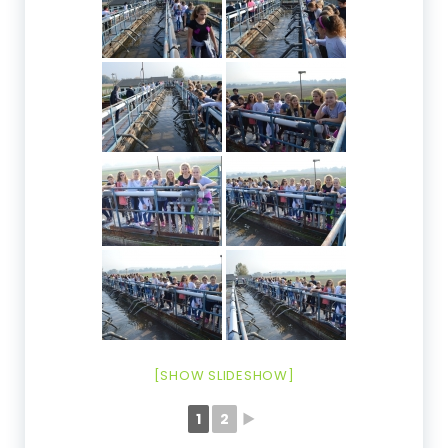
[SHOW SLIDESHOW]
1
2
►