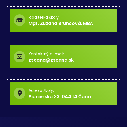
Riaditeľka školy:
Mgr. Zuzana Bruncová, MBA
Kontaktný e-mail:
zscana@zscana.sk
Adresa školy:
Pionierska 33, 044 14 Čaňa