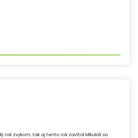
ý rok zvykom, tak aj tento rok zavítal Mikuláš so