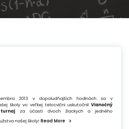
embra 2013 v dopoludňajších hodinách sa v
ašej školy vo veľkej telocvični uskutočnil
Vianočný
turnaj
za účasti dvoch žiackych a jedného
užstva našej školy!
Read More