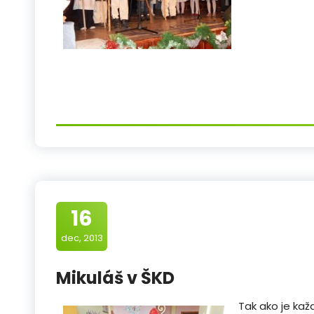
16
dec, 2013
Mikuláš v ŠKD
Tak ako je každ