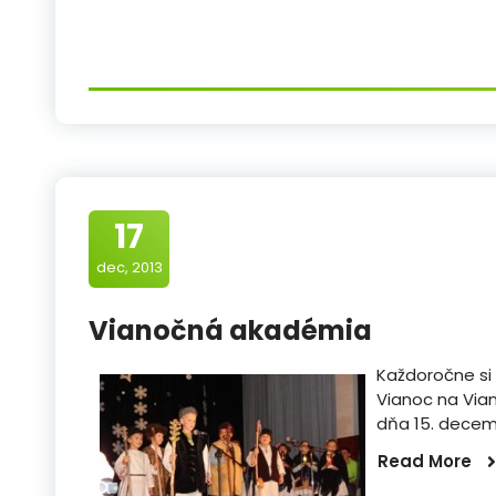
17
dec, 2013
Vianočná akadémia
Každoročne si 
Vianoc na Via
dňa 15. decemb
Read More