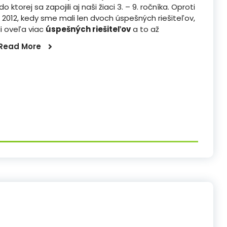
 do ktorej sa zapojili aj naši žiaci 3. – 9. ročníka. Oproti
2012, kedy sme mali len dvoch úspešných riešiteľov,
i oveľa viac
úspešných riešiteľov
a to až
Read More