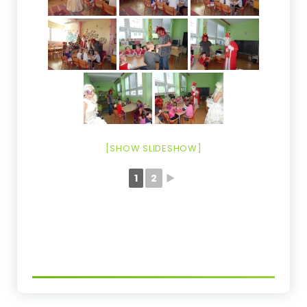
[SHOW SLIDESHOW]
1
2
►