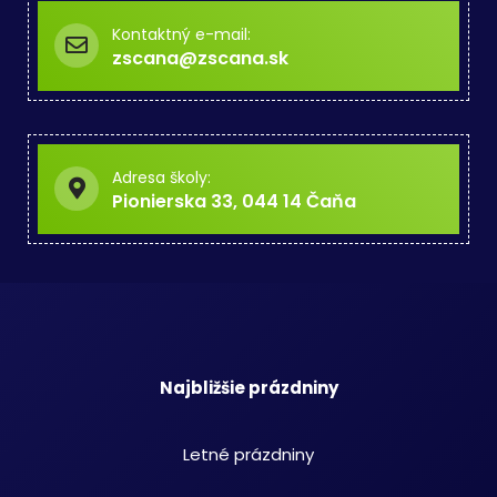
Kontaktný e-mail:
zscana@zscana.sk
Adresa školy:
Pionierska 33, 044 14 Čaňa
Najbližšie prázdniny
Letné prázdniny