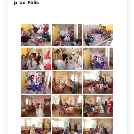
p. uč. Falis