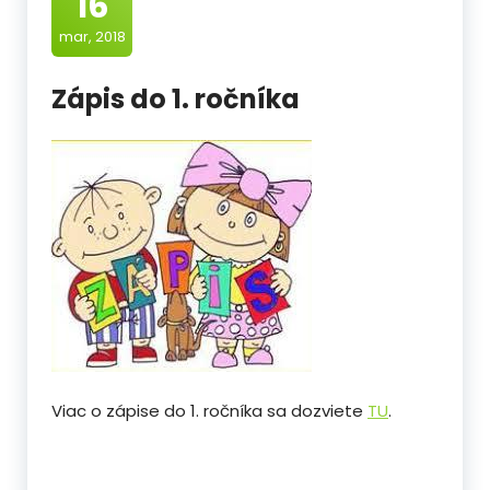
16
mar, 2018
Zápis do 1. ročníka
Viac o zápise do 1. ročníka sa dozviete
TU
.