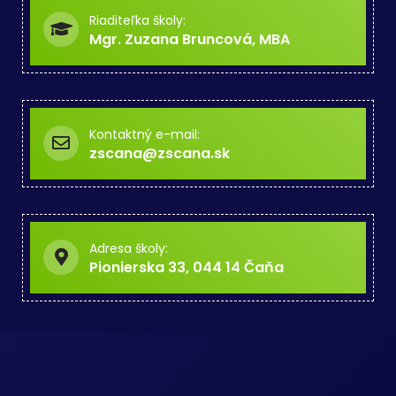
Riaditeľka školy:
Mgr. Zuzana Bruncová, MBA
Kontaktný e-mail:
zscana@zscana.sk
Adresa školy:
Pionierska 33, 044 14 Čaňa