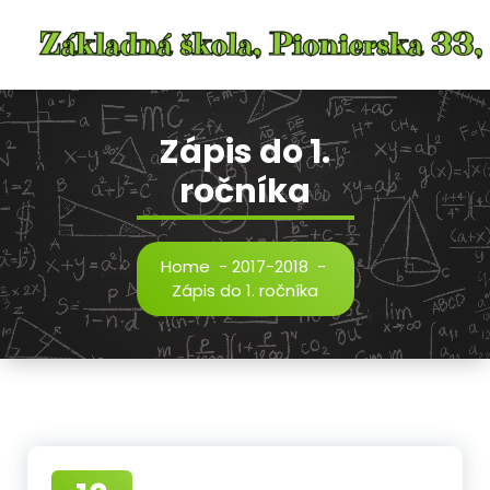
Skip
to
content
Zápis do 1.
ročníka
Home
-
2017-2018
-
Zápis do 1. ročníka