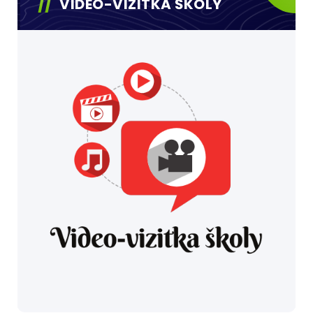
VIDEO-VIZITKA ŠKOLY