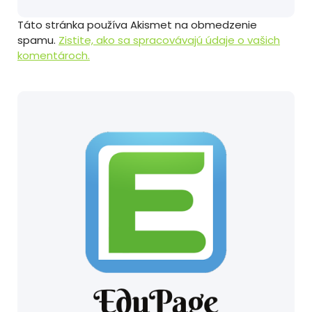
Táto stránka používa Akismet na obmedzenie
spamu.
Zistite, ako sa spracovávajú údaje o vašich
komentároch.