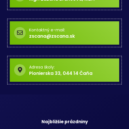
Kontaktný e-mail:
zscana@zscana.sk
Adresa školy:
Pionierska 33, 044 14 Čaňa
Najbližšie prázdniny