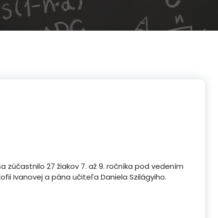
a zúčastnilo 27 žiakov 7. až 9. ročníka pod vedením
Žofii Ivanovej a pána učiteľa Daniela Szilágyiho.