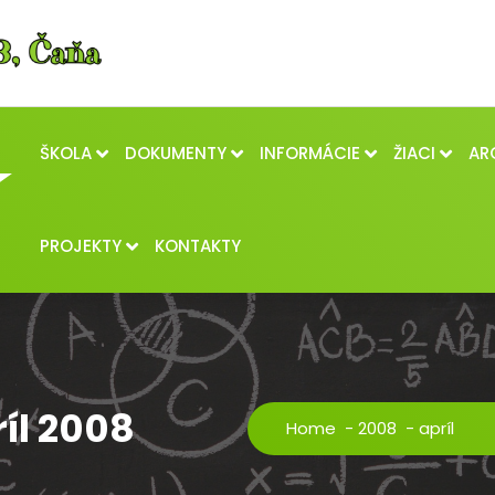
ŠKOLA
DOKUMENTY
INFORMÁCIE
ŽIACI
AR
PROJEKTY
KONTAKTY
íl 2008
Home
-
2008
-
apríl