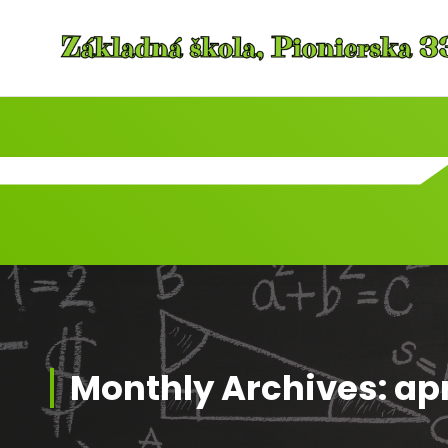
Skip
to
content
Monthly Archives: apr