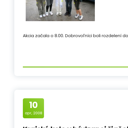
Akcia začala o 8.00. Dobrovoľníci boli rozdelení do
10
apr, 2008