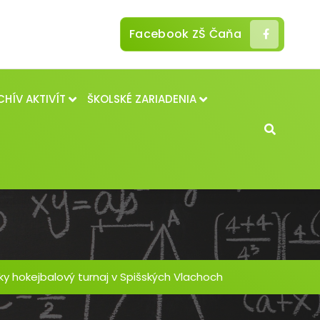
Facebook ZŠ Čaňa
CHÍV AKTIVÍT
ŠKOLSKÉ ZARIADENIA
ky hokejbalový turnaj v Spišských Vlachoch