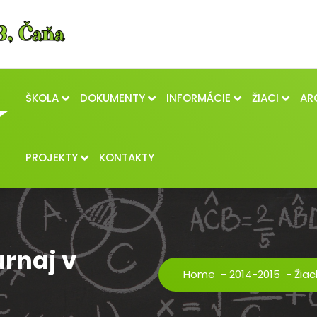
ŠKOLA
DOKUMENTY
INFORMÁCIE
ŽIACI
AR
PROJEKTY
KONTAKTY
rnaj v
Home
-
2014-2015
-
Žiac