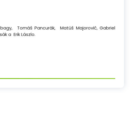
obbagy, Tomáš Pancurák, Matúš Majorovič, Gabriel
ák a Erik Lászlo.