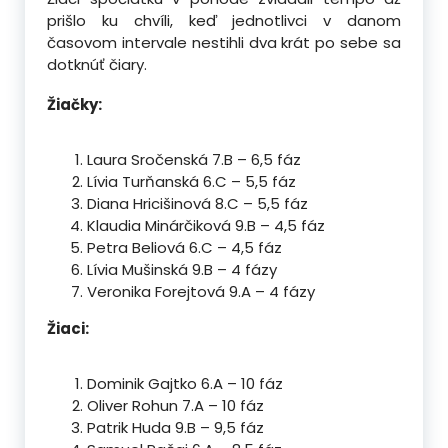
prišlo ku chvíli, keď jednotlivci v danom
časovom intervale nestihli dva krát po sebe sa
dotknúť čiary.
Žiačky:
Laura Sročenská 7.B – 6,5 fáz
Lívia Turňanská 6.C – 5,5 fáz
Diana Hricišinová 8.C – 5,5 fáz
Klaudia Minárčiková 9.B – 4,5 fáz
Petra Beliová 6.C – 4,5 fáz
Lívia Mušinská 9.B – 4 fázy
Veronika Forejtová 9.A – 4 fázy
Žiaci:
Dominik Gajtko 6.A – 10 fáz
Oliver Rohun 7.A – 10 fáz
Patrik Huda 9.B – 9,5 fáz