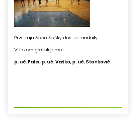
Prví traja žiaci i žiačky dostali medaily.
Víťazom gratulujeme!
p. uč. Falis, p. uč. Vaško, p. uč. Stankovič