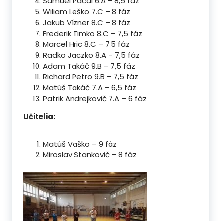
Samuel Pačai 6.A – 8,5 fáz
Wiliam Leško 7.C – 8 fáz
Jakub Vízner 8.C – 8 fáz
Frederik Timko 8.C – 7,5 fáz
Marcel Hric 8.C – 7,5 fáz
Radko Jaczko 8.A – 7,5 fáz
Adam Takáč 9.B – 7,5 fáz
Richard Petro 9.B – 7,5 fáz
Matúš Takáč 7.A – 6,5 fáz
Patrik Andrejkovič 7.A – 6 fáz
Učitelia:
Matúš Vaško – 9 fáz
Miroslav Stankovič – 8 fáz