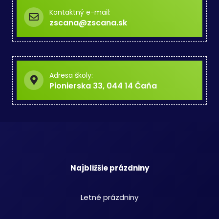
Kontaktný e-mail:
zscana@zscana.sk
Adresa školy:
Pionierska 33, 044 14 Čaňa
Najbližšie prázdniny
Letné prázdniny