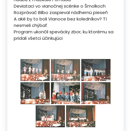
Deviataci vo vianočnej scénke o Šmolkoch
Rozprávač Bilbo zaspieval nádhernú pieseň
A aké by to boli Vianoce bez koledníkov? Tí
nesmeli chýbať
Program ukončil spevácky zbor, ku ktorému sa
pridali všetci účinkujúci