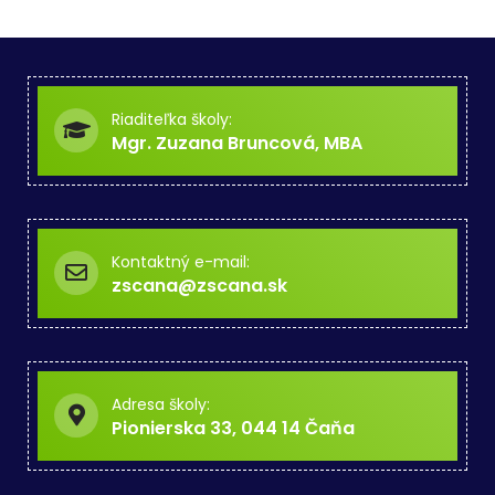
Riaditeľka školy:
Mgr. Zuzana Bruncová, MBA
Kontaktný e-mail:
zscana@zscana.sk
Adresa školy:
Pionierska 33, 044 14 Čaňa