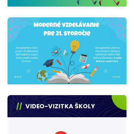
VIDEO-VIZITKA ŠKOLY