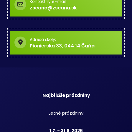
Kontaktný e-mail:
zscana@zscana.sk
Adresa školy:
Pionierska 33, 044 14 Čaňa
Najbližšie prázdniny
Letné prázdniny
1.7. - 31.8. 2026