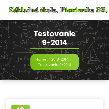
Skip
to
content
Testovanie
9-2014
Home
-
2013-2014
-
Testovanie 9-2014