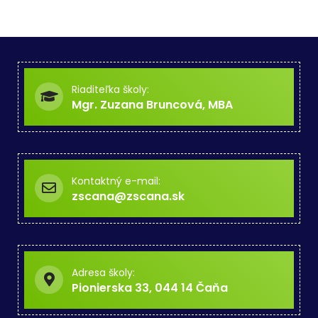
Riaditeľka školy:
Mgr. Zuzana Bruncová, MBA
Kontaktný e-mail:
zscana@zscana.sk
Adresa školy:
Pionierska 33, 044 14 Čaňa