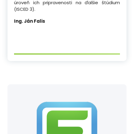
úroveň ich pripravenosti na ďalšie štúdium
(ISCED 3).
Ing. Ján Falis