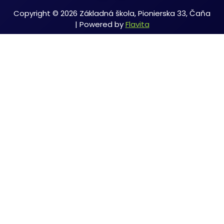
Copyright © 2026 Základná škola, Pionierska 33, Čaňa
| Powered by
Flavita