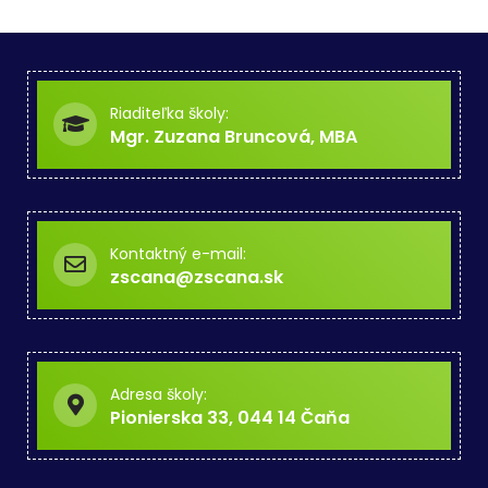
Riaditeľka školy:
Mgr. Zuzana Bruncová, MBA
Kontaktný e-mail:
zscana@zscana.sk
Adresa školy:
Pionierska 33, 044 14 Čaňa