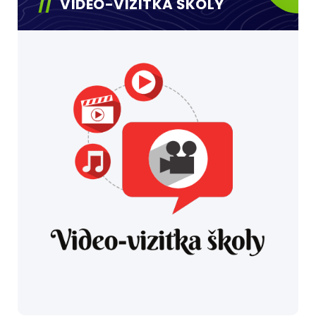
VIDEO-VIZITKA ŠKOLY