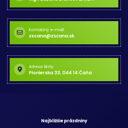
Kontaktný e-mail:
zscana@zscana.sk
Adresa školy:
Pionierska 33, 044 14 Čaňa
Najbližšie prázdniny