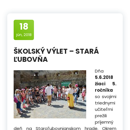
18
jún, 2018
ŠKOLSKÝ VÝLET – STARÁ
ĽUBOVŇA
Dňa
5.6.2018
žiaci 5.
ročníka
so svojimi
triednymi
učiteľmi
prežili
príjemný
deň na Staroľubovnianskom hrade. Okrem