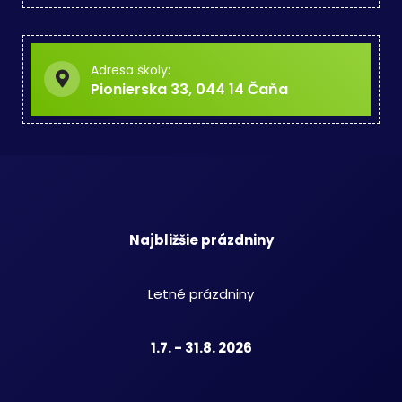
Adresa školy:
Pionierska 33, 044 14 Čaňa
Najbližšie prázdniny
Letné prázdniny
1.7. - 31.8. 2026