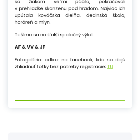
sa žiakom veľmi páčilo, pokračovali
v prehliadke skanzenu pod hradom. Najviac ich
upútala kováčska dielňa, dedinská škola,
horáreň a mlyn.
Tešíme sa na ďalší spoločný výlet.
AF & VV & JF
Fotogaléria: odkaz na facebook, kde sa dajú
zhliadnuť fotky bez potreby registrácie:
TU