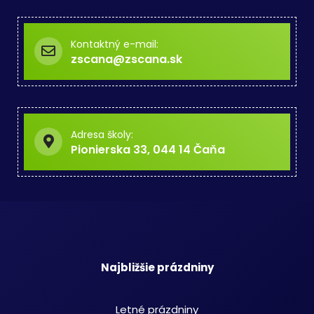
Kontaktný e-mail:
zscana@zscana.sk
Adresa školy:
Pionierska 33, 044 14 Čaňa
Najbližšie prázdniny
Letné prázdniny