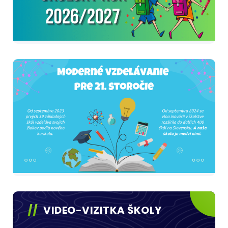
VIDEO-VIZITKA ŠKOLY