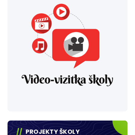
PROJEKTY ŠKOLY