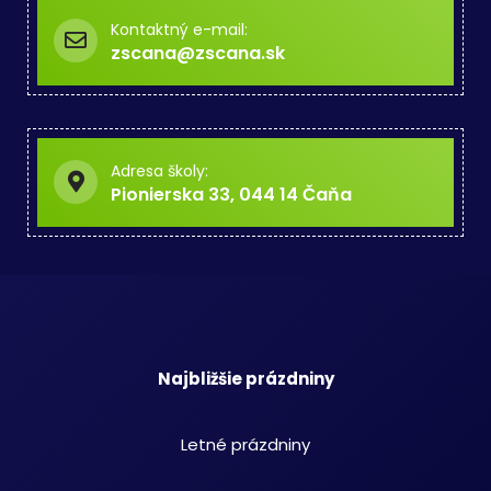
Kontaktný e-mail:
zscana@zscana.sk
Adresa školy:
Pionierska 33, 044 14 Čaňa
Najbližšie prázdniny
Letné prázdniny