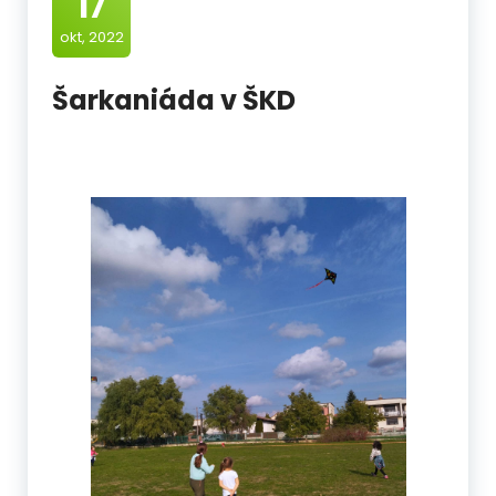
17
okt, 2022
Šarkaniáda v ŠKD