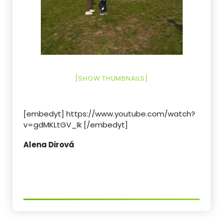
[SHOW THUMBNAILS]
[embedyt] https://www.youtube.com/watch?
v=gdMKLtGV_Ik [/embedyt]
Alena Dirová