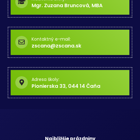
Mgr. Zuzana Bruncová, MBA
Kontaktný e-mail:
zscana@zscana.sk
Adresa školy:
Pionierska 33, 044 14 Čaňa
Najbližšie prázdniny