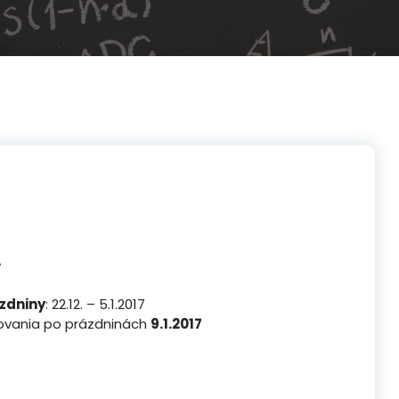
y
zdniny
: 22.12. – 5.1.2017
ovania po prázdninách
9.1.2017