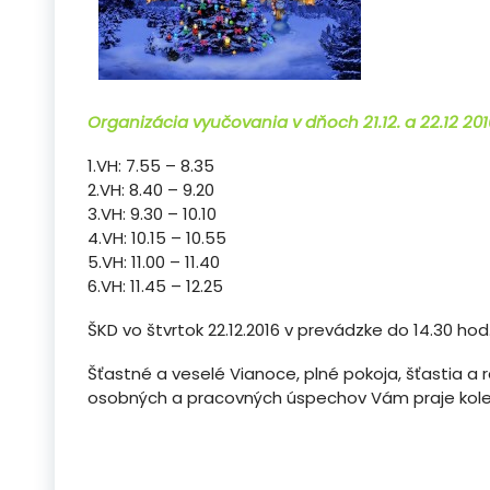
Organizácia vyučovania v dňoch 21.12. a 22.12 20
1.VH: 7.55 – 8.35
2.VH: 8.40 – 9.20
3.VH: 9.30 – 10.10
4.VH: 10.15 – 10.55
5.VH: 11.00 – 11.40
6.VH: 11.45 – 12.25
ŠKD vo štvrtok 22.12.2016 v prevádzke do 14.30 hod
Šťastné a veselé Vianoce, plné pokoja, šťastia a r
osobných a pracovných úspechov Vám praje kole