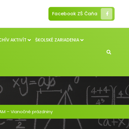
Facebook ZŠ Čaňa
CHÍV AKTIVÍT
ŠKOLSKÉ ZARIADENIA
M – Vianočné prázdniny