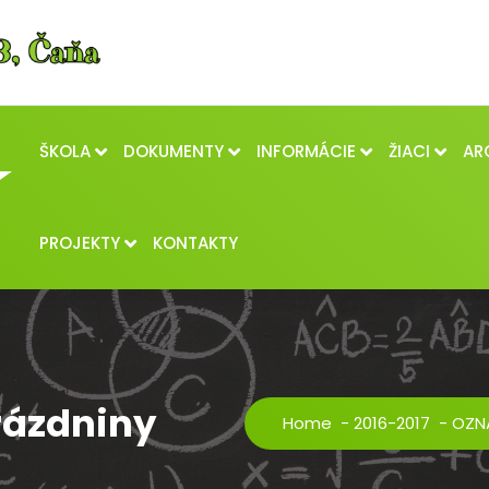
ŠKOLA
DOKUMENTY
INFORMÁCIE
ŽIACI
AR
PROJEKTY
KONTAKTY
rázdniny
Home
-
2016-2017
-
OZNA