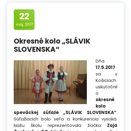
22
máj, 2017
Okresné kolo „SLÁVIK
SLOVENSKA“
Dňa
17.5.2017
sa v
Košiciach
uskutočnil
o
okresné
kolo
speváckej súťaže „SLÁVIK SLOVENSKA“
.
Súťažiacich bolo veľa a konkurencia vysoká.
Našu školu reprezentovala žiačka
Zoja