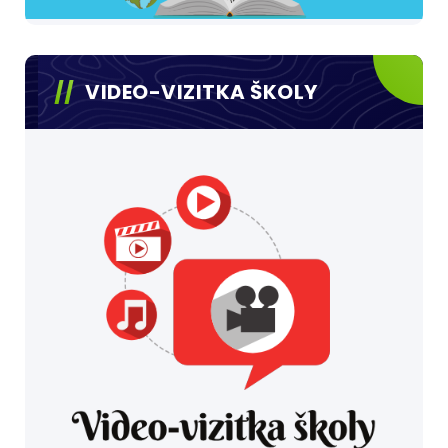
VIDEO-VIZITKA ŠKOLY