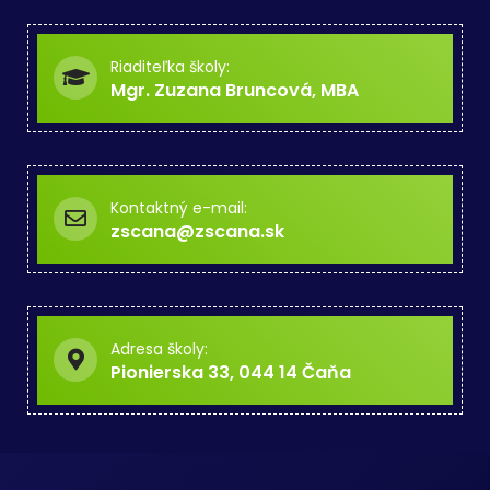
Riaditeľka školy:
Mgr. Zuzana Bruncová, MBA
Kontaktný e-mail:
zscana@zscana.sk
Adresa školy:
Pionierska 33, 044 14 Čaňa