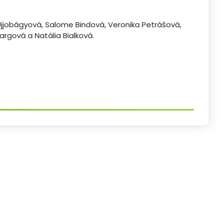
Ujjobágyová, Salome Bindová, Veronika Petrášová,
argová a Natália Bialková.