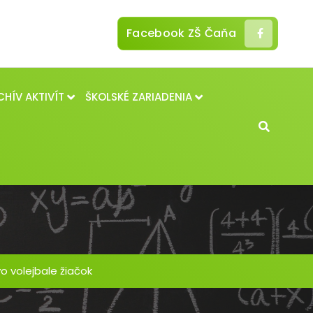
Facebook ZŠ Čaňa
CHÍV AKTIVÍT
ŠKOLSKÉ ZARIADENIA
o volejbale žiačok