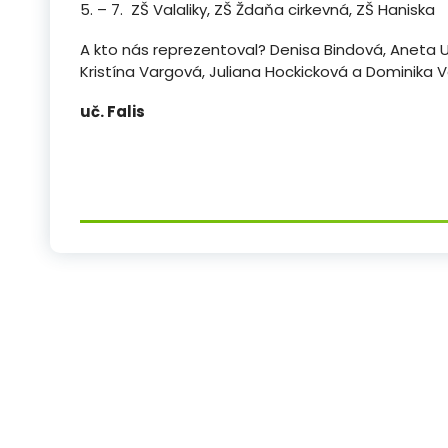
5. – 7. ZŠ Valaliky, ZŠ Ždaňa cirkevná, ZŠ Haniska
A kto nás reprezentoval? Denisa Bindová, Aneta 
Kristína Vargová, Juliana Hockicková a Dominika V
uč. Falis