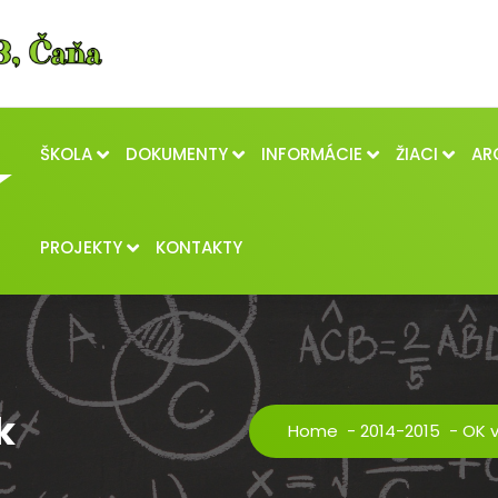
ŠKOLA
DOKUMENTY
INFORMÁCIE
ŽIACI
AR
PROJEKTY
KONTAKTY
k
Home
-
2014-2015
-
OK v