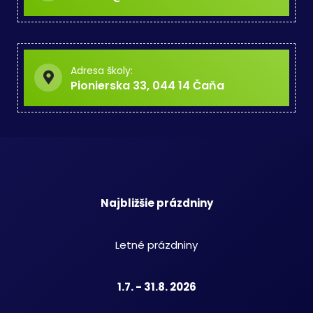
Adresa školy:
Pionierska 33, 044 14 Čaňa
Najbližšie prázdniny
Letné prázdniny
1.7. - 31.8. 2026