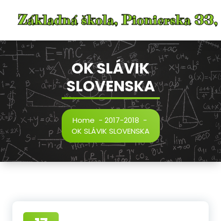
Skip
to
content
OK SLÁVIK
SLOVENSKA
Home
-
2017-2018
-
OK SLÁVIK SLOVENSKA