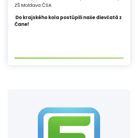
ZŠ Moldava ČSA
Do krajského kola postúpili naše dievčatá z
Čane!