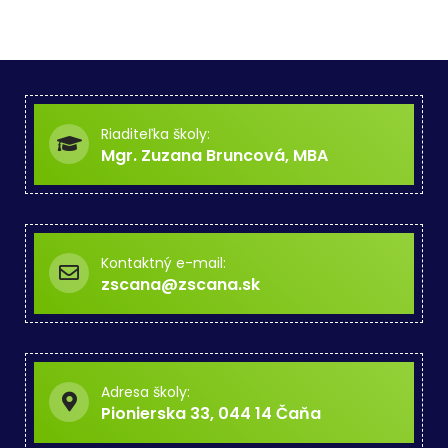
Riaditeľka školy:
Mgr. Zuzana Bruncová, MBA
Kontaktný e-mail:
zscana@zscana.sk
Adresa školy:
Pionierska 33, 044 14 Čaňa