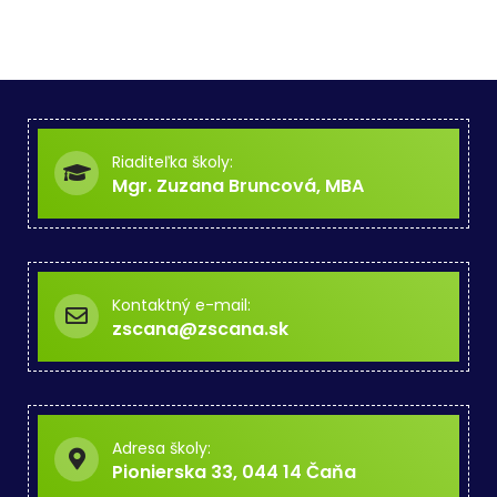
Riaditeľka školy:
Mgr. Zuzana Bruncová, MBA
Kontaktný e-mail:
zscana@zscana.sk
Adresa školy:
Pionierska 33, 044 14 Čaňa