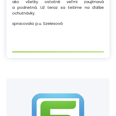
ako všetky ostatné veľmi zaujímavá
a podnetná. Už teraz sa tešíme na ďalšie
ochutnávky.
spracovala: p.u. Szelesová