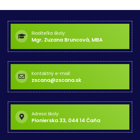
Riaditeľka školy:
Mgr. Zuzana Bruncová, MBA
Kontaktný e-mail:
zscana@zscana.sk
Adresa školy:
Pionierska 33, 044 14 Čaňa