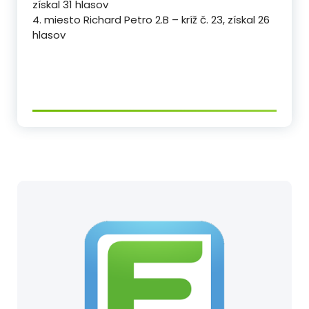
získal 31 hlasov
4. miesto Richard Petro 2.B – kríž č. 23, získal 26
hlasov