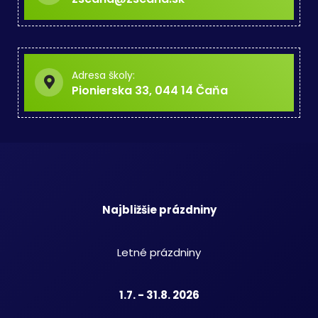
Adresa školy:
Pionierska 33, 044 14 Čaňa
Najbližšie prázdniny
Letné prázdniny
1.7. - 31.8. 2026