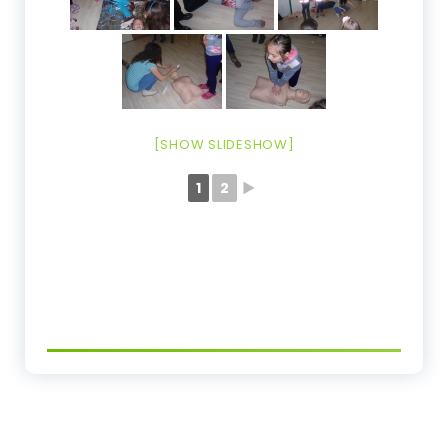
[SHOW SLIDESHOW]
1
2
►