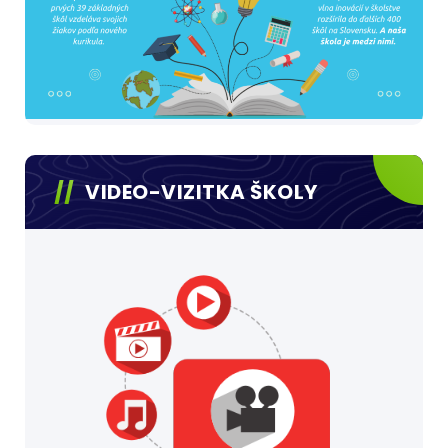
VIDEO-VIZITKA ŠKOLY