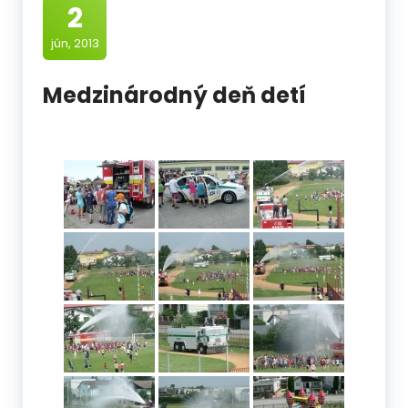
2
jún, 2013
Medzinárodný deň detí