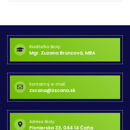
Riaditeľka školy:
Mgr. Zuzana Bruncová, MBA
Kontaktný e-mail:
zscana@zscana.sk
Adresa školy:
Pionierska 33, 044 14 Čaňa