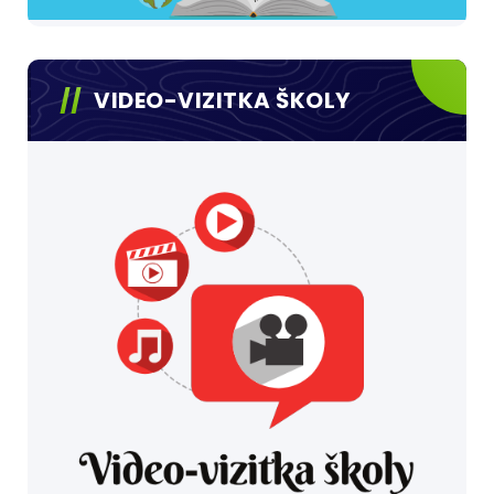
VIDEO-VIZITKA ŠKOLY