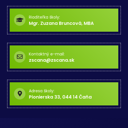
Riaditeľka školy:
Mgr. Zuzana Bruncová, MBA
Kontaktný e-mail:
zscana@zscana.sk
Adresa školy:
Pionierska 33, 044 14 Čaňa