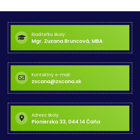
Riaditeľka školy:
Mgr. Zuzana Bruncová, MBA
Kontaktný e-mail:
zscana@zscana.sk
Adresa školy:
Pionierska 33, 044 14 Čaňa