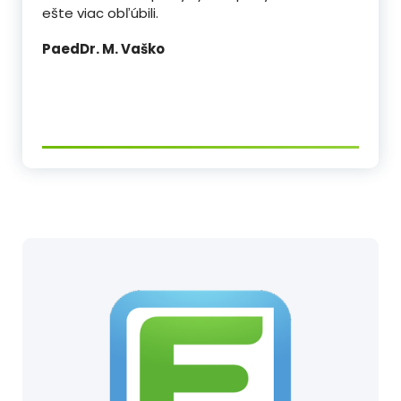
ešte viac obľúbili.
PaedDr. M. Vaško