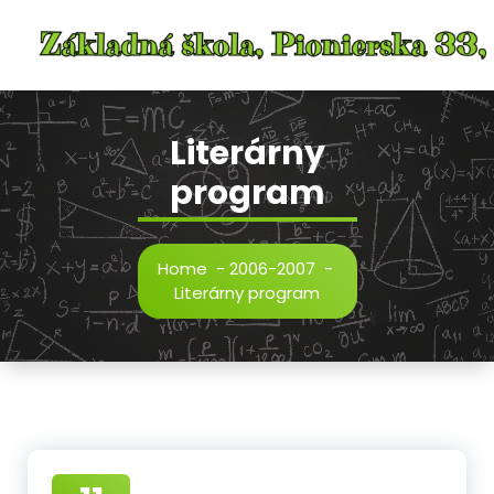
Skip
to
content
Literárny
program
Home
-
2006-2007
-
Literárny program