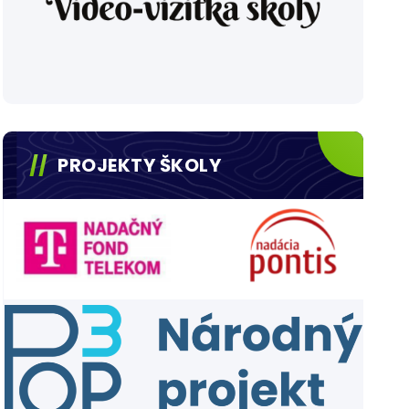
PROJEKTY ŠKOLY