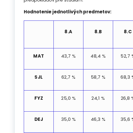
Hodnotenie jednotlivých predmetov:
8.A
8.B
8.C
MAT
43,7 %
48,4 %
52,7 
SJL
62,7 %
58,7 %
68,3 
FYZ
25,0 %
24,1 %
26,8 
DEJ
35,0 %
46,3 %
35,6 