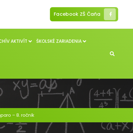
Facebook ZŠ Čaňa
CHÍV AKTIVÍT
ŠKOLSKÉ ZARIADENIA
aro – 8. ročník