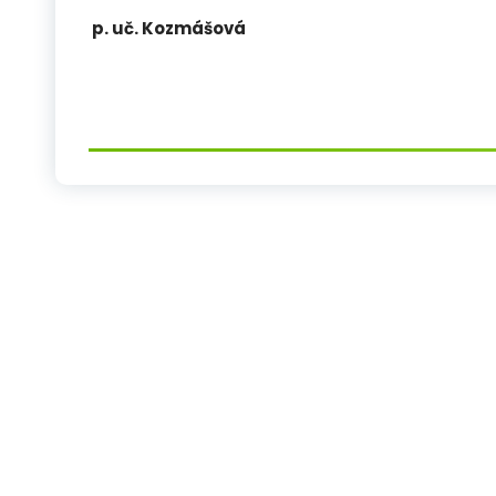
p. uč. Kozmášová