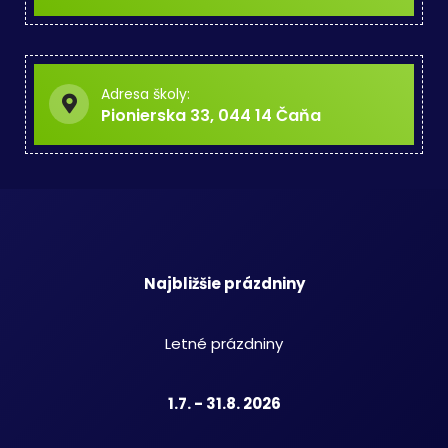
Adresa školy:
Pionierska 33, 044 14 Čaňa
Najbližšie prázdniny
Letné prázdniny
1.7. - 31.8. 2026