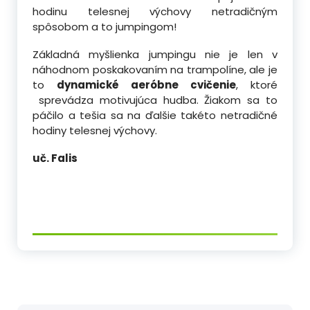
hodinu telesnej výchovy netradičným
spôsobom a to jumpingom!
Základná myšlienka jumpingu nie je
len v
náhodnom poskakovaním na trampolíne, ale je
to
dynamické aeróbne cvičenie
, ktoré
sprevádza motivujúca hudba. Žiakom sa to
páčilo a tešia sa na ďalšie takéto netradičné
hodiny telesnej výchovy.
uč. Falis