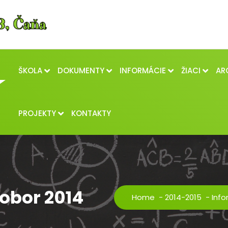
ŠKOLA
DOKUMENTY
INFORMÁCIE
ŽIACI
AR
PROJEKTY
KONTAKTY
Bobor 2014
Home
-
2014-2015
-
Info