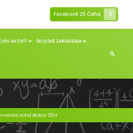
Facebook ZŠ Čaňa
CHÍV AKTIVÍT
ŠKOLSKÉ ZARIADENIA
rmatická súťaž iBobor 2014