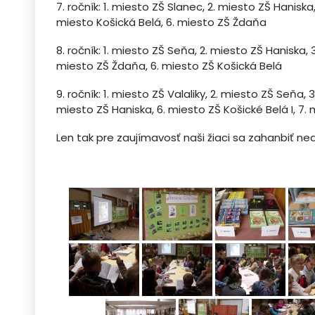
7. ročník: 1. miesto ZŠ Slanec, 2. miesto ZŠ Haniska,
miesto Košická Belá, 6. miesto ZŠ Ždaňa
8. ročník: 1. miesto ZŠ Seňa, 2. miesto ZŠ Haniska, 3
miesto ZŠ Ždaňa, 6. miesto ZŠ Košická Belá
9. ročník: 1. miesto ZŠ Valaliky, 2. miesto ZŠ Seňa,
miesto ZŠ Haniska, 6. miesto ZŠ Košické Belá I, 7. 
Len tak pre zaujímavosť naši žiaci sa zahanbiť neda