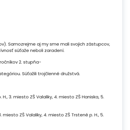
iakov). Samozrejme aj my sme mali svojich zástupcov,
tívnosť súťaže neboli zaradení.
 ročníkov 2. stupňa-
tegóriou. Súťažili trojčlenné družstvá.
 H., 3. miesto ZŠ Valaliky, 4. miesto ZŠ Haniska, 5.
. miesto ZŠ Valaliky, 4. miesto ZŠ Trstené p. H., 5.