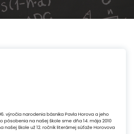
i 96. výročia narodenia básnika Pavla Horova a jeho
 pôsobenia na našej škole sme dňa 14. mája 2010
a našej škole už 12. ročník literárnej súťaže Horovova