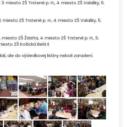
 3. miesto ZŠ Trstené p. H., 4. miesto ZŠ Valaliky, 5.
. miesto ZŠ Trstené p. H., 4. miesto ZŠ Valaliky, 5.
 3. miesto ZŠ Ždaňa, 4. miesto ZŠ Trstené p. H., 5.
miesto ZŠ Košická Belá II
li, ale do výsledkovej listiny neboli zaradení.