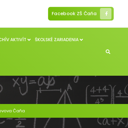
Facebook ZŠ Čaňa
CHÍV AKTIVÍT
ŠKOLSKÉ ZARIADENIA
ovova Čaňa