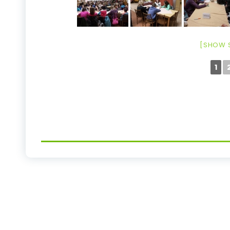
[SHOW 
1