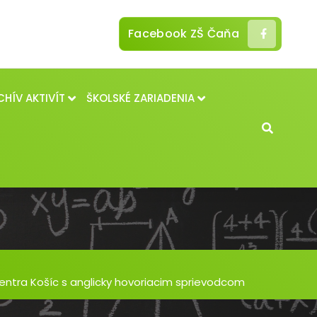
Facebook ZŠ Čaňa
CHÍV AKTIVÍT
ŠKOLSKÉ ZARIADENIA
centra Košíc s anglicky hovoriacim sprievodcom