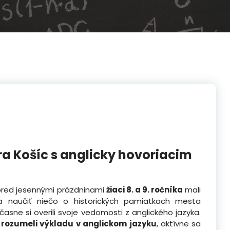
ra Košíc s anglicky hovoriacim
pred jesennými prázdninami
žiaci 8. a 9. ročníka
mali
 naučiť niečo o historických pamiatkach mesta
časne si overili svoje vedomosti z anglického jazyka.
e
rozumeli výkladu v anglickom jazyku
, aktívne sa