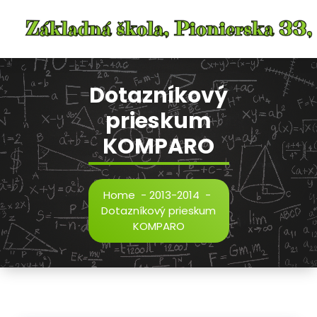
Skip
to
content
Dotazníkový
prieskum
KOMPARO
Home
-
2013-2014
-
Dotazníkový prieskum
KOMPARO