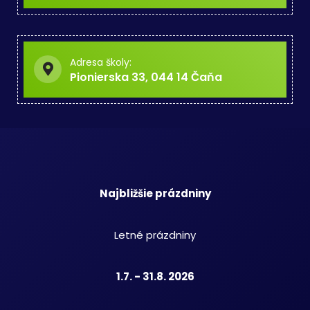
Adresa školy:
Pionierska 33, 044 14 Čaňa
Najbližšie prázdniny
Letné prázdniny
1.7. - 31.8. 2026