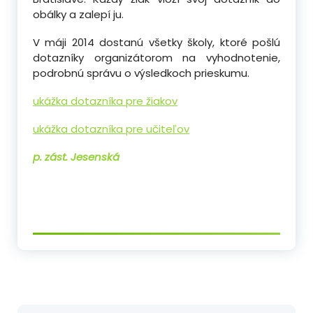
obálky a zalepí ju.
V máji 2014 dostanú všetky školy, ktoré pošlú
dotazníky organizátorom na vyhodnotenie,
podrobnú správu o výsledkoch prieskumu.
ukážka dotazníka pre žiakov
ukážka dotazníka pre učiteľov
p. zást. Jesenská