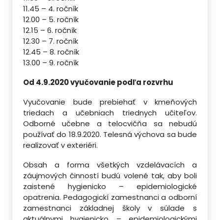
11.45 – 4. ročník
12.00 – 5. ročník
12.15 – 6. ročník
12.30 – 7. ročník
12.45 – 8. ročník
13.00 – 9. ročník
Od 4.9.2020 vyučovanie podľa rozvrhu
Vyučovanie bude prebiehať v kmeňových
triedach a učebniach triednych učiteľov.
Odborné učebne a telocvičňa sa nebudú
používať do 18.9.2020. Telesná výchova sa bude
realizovať v exteriéri.
Obsah a forma všetkých vzdelávacích a
záujmových činností budú volené tak, aby boli
zaistené hygienicko – epidemiologické
opatrenia. Pedagogickí zamestnanci a odborní
zamestnanci základnej školy v súlade s
aktuálnymi hygienicko – epidemiologickými