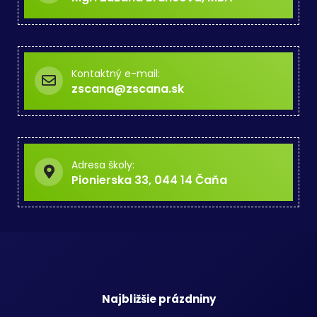
Kontaktný e-mail:
zscana@zscana.sk
Adresa školy:
Pionierska 33, 044 14 Čaňa
Najbližšie prázdniny