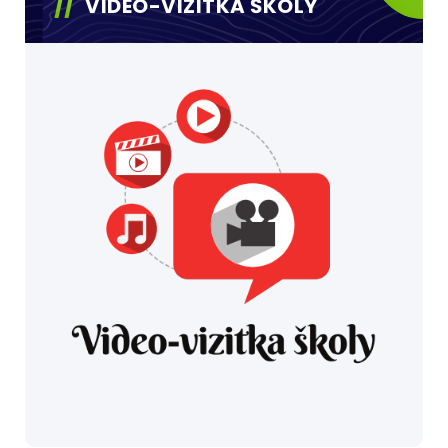
VIDEO-VIZITKA ŠKOLY