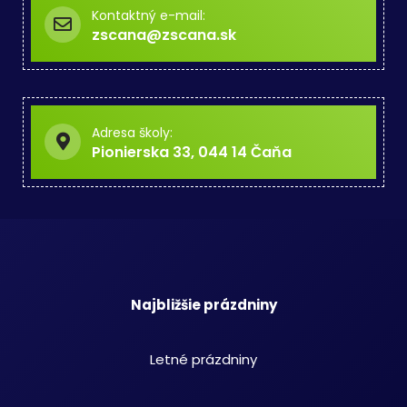
Kontaktný e-mail:
zscana@zscana.sk
Adresa školy:
Pionierska 33, 044 14 Čaňa
Najbližšie prázdniny
Letné prázdniny